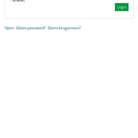
*
Krævet
Hjem
Glemt password?
Glemt brugernavn?