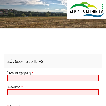
Show
More
Σύνδεση στο ILIAS
Όνομα χρήστη
*
Κωδικός
*